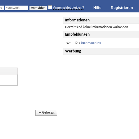
Angemeldet bleiben?
Hilfe
Registrieren
Informationen
Derzeit sind keine informationen vorhanden.
Empfehlungen
Die
Suchmaschine
Werbung
Gehe zu: