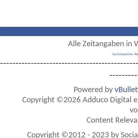
Alle Zeitangaben in W
Suchmaschine
-
Re
--------------------------------------------
---------
Powered by
vBulle
Copyright ©2026 Adduco Digital e.K
vo
Content Releva
Copyright ©2012 - 2023 by Soci