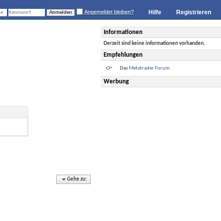
Angemeldet bleiben?
Hilfe
Registrieren
Informationen
Derzeit sind keine informationen vorhanden.
Empfehlungen
Das
Metatrader Forum
Werbung
Gehe zu: