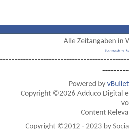
Alle Zeitangaben in W
Suchmaschine
-
Re
--------------------------------------------
---------
Powered by
vBulle
Copyright ©2026 Adduco Digital e.K
vo
Content Releva
Copyright ©2012 - 2023 by Soci