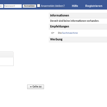
Angemeldet bleiben?
Hilfe
Registrieren
Informationen
Derzeit sind keine informationen vorhanden.
Empfehlungen
Die
Suchmaschine
Werbung
Gehe zu: