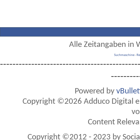
Alle Zeitangaben in W
Suchmaschine
-
Re
--------------------------------------------
---------
Powered by
vBulle
Copyright ©2026 Adduco Digital e.K
vo
Content Releva
Copyright ©2012 - 2023 by Soci