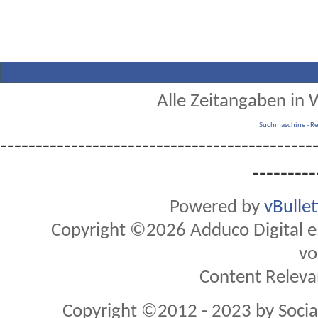
Alle Zeitangaben in W
Suchmaschine
-
Re
--------------------------------------------
---------
Powered by
vBulle
Copyright ©2026 Adduco Digital e.K
vo
Content Releva
Copyright ©2012 - 2023 by Soci