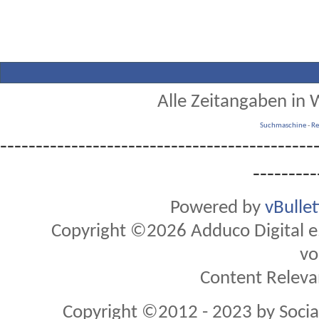
Alle Zeitangaben in W
Suchmaschine
-
Re
--------------------------------------------
---------
Powered by
vBulle
Copyright ©2026 Adduco Digital e.K
vo
Content Releva
Copyright ©2012 - 2023 by Soci