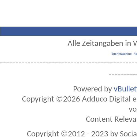
Alle Zeitangaben in W
Suchmaschine
-
Re
--------------------------------------------
---------
Powered by
vBulle
Copyright ©2026 Adduco Digital e.K
vo
Content Releva
Copyright ©2012 - 2023 by Soci