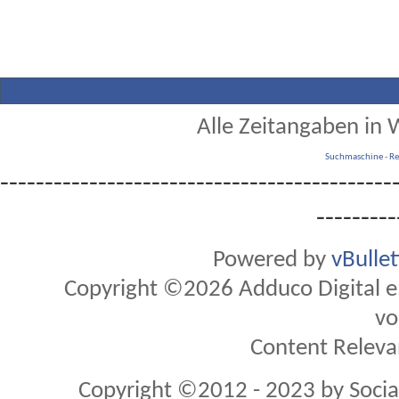
Alle Zeitangaben in W
Suchmaschine
-
Re
--------------------------------------------
---------
Powered by
vBulle
Copyright ©2026 Adduco Digital e.K
vo
Content Releva
Copyright ©2012 - 2023 by Soci