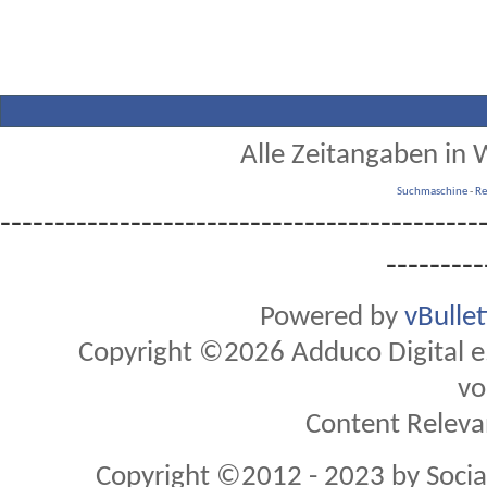
Alle Zeitangaben in W
Suchmaschine
-
Re
--------------------------------------------
---------
Powered by
vBulle
Copyright ©2026 Adduco Digital e.K
vo
Content Releva
Copyright ©2012 - 2023 by Soci