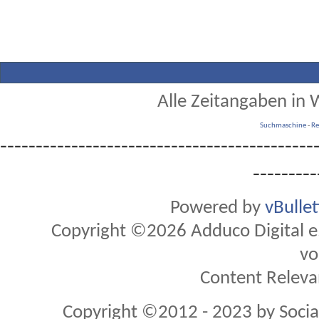
Alle Zeitangaben in W
Suchmaschine
-
Re
--------------------------------------------
---------
Powered by
vBulle
Copyright ©2026 Adduco Digital e.K
vo
Content Releva
Copyright ©2012 - 2023 by Soci