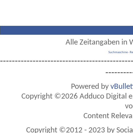
Alle Zeitangaben in W
Suchmaschine
-
Re
--------------------------------------------
---------
Powered by
vBulle
Copyright ©2026 Adduco Digital e.K
vo
Content Releva
Copyright ©2012 - 2023 by Soci