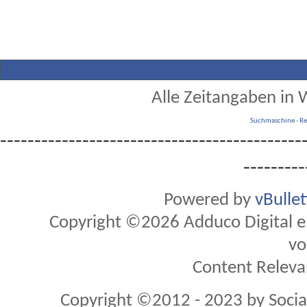
Alle Zeitangaben in W
Suchmaschine
-
Re
--------------------------------------------
---------
Powered by
vBulle
Copyright ©2026 Adduco Digital e.K
vo
Content Releva
Copyright ©2012 - 2023 by Soci