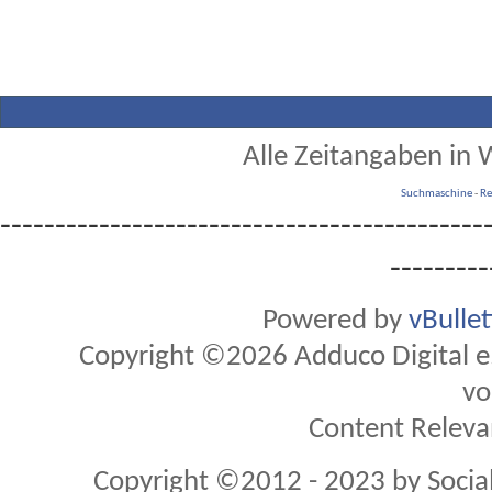
Alle Zeitangaben in W
Suchmaschine
-
Re
--------------------------------------------
---------
Powered by
vBulle
Copyright ©2026 Adduco Digital e.K
vo
Content Releva
Copyright ©2012 - 2023 by Soci