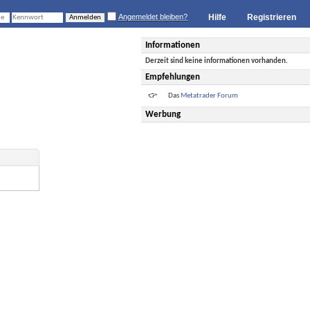
Angemeldet bleiben?
Hilfe
Registrieren
Informationen
Derzeit sind keine informationen vorhanden.
Empfehlungen
Das
Metatrader Forum
Werbung