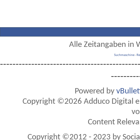
Alle Zeitangaben in W
Suchmaschine
-
Re
--------------------------------------------
---------
Powered by
vBulle
Copyright ©2026 Adduco Digital e.K
vo
Content Releva
Copyright ©2012 - 2023 by Soci