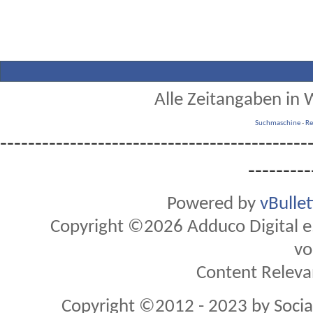
Alle Zeitangaben in W
Suchmaschine
-
Re
--------------------------------------------
---------
Powered by
vBulle
Copyright ©2026 Adduco Digital e.K
vo
Content Releva
Copyright ©2012 - 2023 by Soci