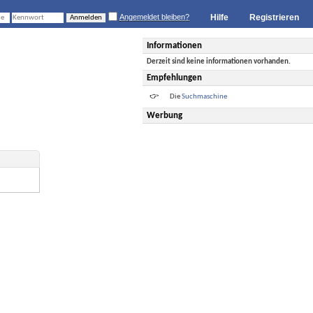
Angemeldet bleiben?
Hilfe
Registrieren
Informationen
Derzeit sind keine informationen vorhanden.
Empfehlungen
Die
Suchmaschine
Werbung