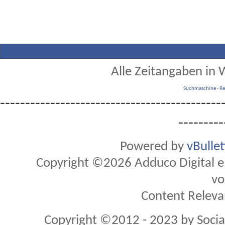
Alle Zeitangaben in W
Suchmaschine
-
Re
--------------------------------------------
---------
Powered by
vBulle
Copyright ©2026 Adduco Digital e.K
vo
Content Releva
Copyright ©2012 - 2023 by Soci