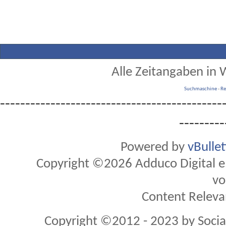
Alle Zeitangaben in W
Suchmaschine
-
Re
--------------------------------------------
---------
Powered by
vBulle
Copyright ©2026 Adduco Digital e.K
vo
Content Releva
Copyright ©2012 - 2023 by Soci